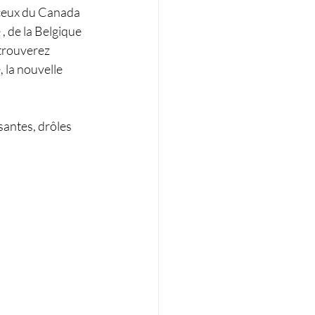
 ceux du Canada 
, de la Belgique 
trouverez 
 la nouvelle 
santes, drôles 