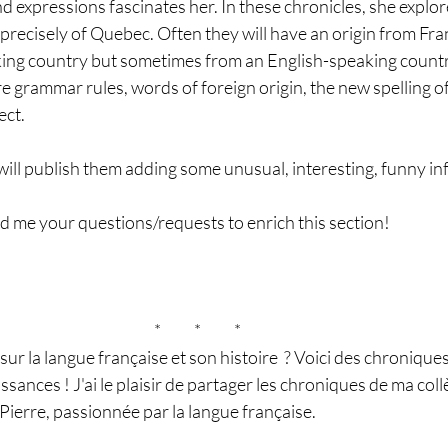
d expressions fascinates her. In these chronicles, she explor
recisely of Quebec. Often they will have an origin from Fra
ng country but sometimes from an English-speaking country.
grammar rules, words of foreign origin, the new spelling of
ect.
will publish them adding some unusual, interesting, funny info
d me your questions/requests to enrich this section!
								*	*	*
sur la langue française et son histoire  ? Voici des chronique
sances ! J'ai le plaisir de partager les chroniques de ma coll
Pierre, passionnée par la langue française. 