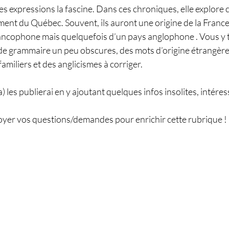
des expressions la fascine. Dans ces chroniques, elle explore
ment du Québec. Souvent, ils auront une origine de la France 
rancophone mais quelquefois d’un pays anglophone . Vous y 
de grammaire un peu obscures, des mots d’origine étrangère,
miliers et des anglicismes à corriger.
 les publierai en y ajoutant quelques infos insolites, intéres
oyer vos questions/demandes pour enrichir cette rubrique 
!