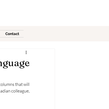
Contact
anguage
olumns that will 
adian colleague, 