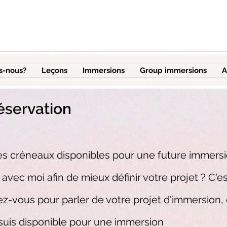
s-nous?
Leçons
Immersions
Group immersions
A
réservation
es créneaux disponibles pour une future immersi
vec moi afin de mieux définir votre projet ? C'est 
-vous pour parler de votre projet d'immersion, 
suis disponible pour une immersion