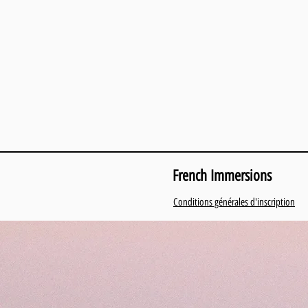
French Immersions
Conditions générales d'inscription