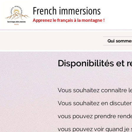
French immersions
Apprenez le français à la montagne !
Qui somme
Disponibilités et 
Vous souhaitez connaître l
Vous souhaitez en discuter a
vous pouvez prendre rendez
vous pouvez voir quand je 