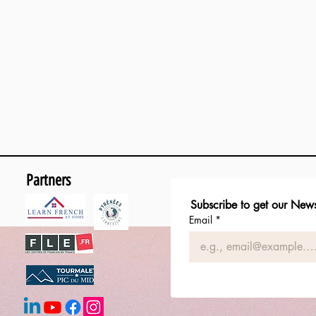
Partners
Subscribe to get our News
Email
*