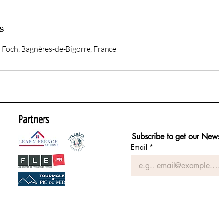
s
 Foch, Bagnères-de-Bigorre, France
Partners
Subscribe to get our News
Email
*