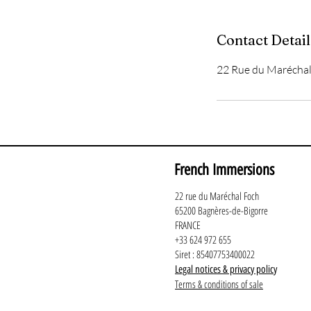
Contact Detail
22 Rue du Maréchal
French Immersions
22 rue du Maréchal Foch
65200 Bagnères-de-Bigorre
FRANCE
+33 624 972 655
Siret : 85407753400022
Legal notices & privacy policy
Terms & conditions of sale