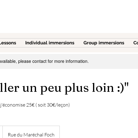
Lessons
Individual immersions
Group immersions
C
available, please contact for more information.
ller un peu plus loin :)"
 j'économise 25€ ( soit 30€/leçon)
Rue du Maréchal Foch